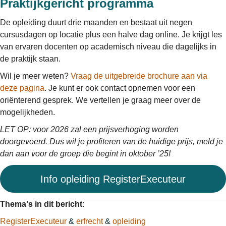
Praktijkgericht programma
De opleiding duurt drie maanden en bestaat uit negen
cursusdagen op locatie plus een halve dag online. Je krijgt les
van ervaren docenten op academisch niveau die dagelijks in
de praktijk staan.
Wil je meer weten?
Vraag de uitgebreide brochure aan via
deze pagina
. Je kunt er ook contact opnemen voor een
oriënterend gesprek. We vertellen je graag meer over de
mogelijkheden.
LET OP: voor 2026 zal een prijsverhoging worden
doorgevoerd. Dus wil je profiteren van de huidige prijs, meld je
dan aan voor de groep die begint in oktober ’25!
Info opleiding RegisterExecuteur
Thema's in dit bericht:
RegisterExecuteur
&
erfrecht
&
opleiding