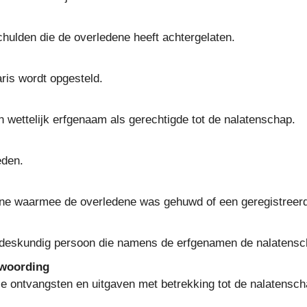
schulden die de overledene heeft achtergelaten.
aris wordt opgesteld.
en wettelijk erfgenaam als gerechtigde tot de nalatenschap.
eden.
ne waarmee de overledene was gehuwd of een geregistreerd
deskundig persoon die namens de erfgenamen de nalatensc
twoording
le ontvangsten en uitgaven met betrekking tot de nalatensch