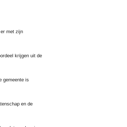
er met zijn
rdeel krijgen uit de
ie gemeente is
latenschap en de