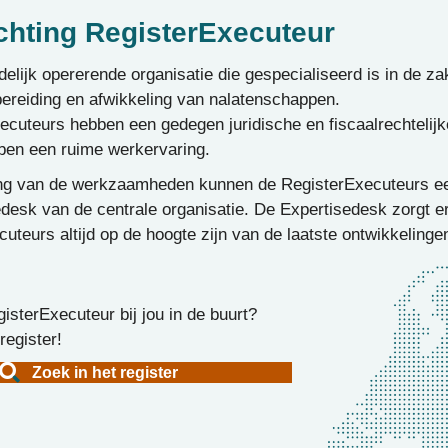
chting RegisterExecuteur
ndelijk opererende organisatie die gespecialiseerd is in de za
bereiding en afwikkeling van nalatenschappen.
ecuteurs hebben een gedegen juridische en fiscaalrechtelijk
ben een ruime werkervaring.
ning van de werkzaamheden kunnen de RegisterExecuteurs e
desk van de centrale organisatie. De Expertisedesk zorgt e
uteurs altijd op de hoogte zijn van de laatste ontwikkelinge
isterExecuteur bij jou in de buurt?
register!
Zoek in het register