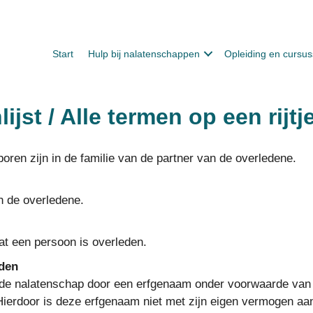
Start
Hulp bij nalatenschappen
Opleiding en cursu
ijst / Alle termen op een rijtj
boren zijn in de familie van de partner van de overledene.
 de overledene.
dat een persoon is overleden.
rden
de nalatenschap door een erfgenaam onder voorwaarde van
Hierdoor is deze erfgenaam niet met zijn eigen vermogen aan