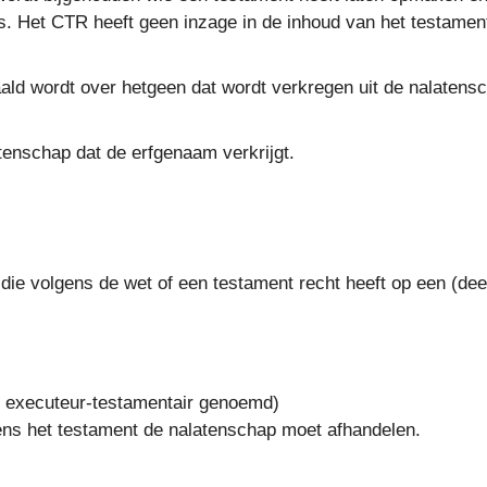
s. Het CTR heeft geen inzage in de inhoud van het testamen
aald wordt over hetgeen dat wordt verkregen uit de nalatens
tenschap dat de erfgenaam verkrijgt.
g die volgens de wet of een testament recht heeft op een (dee
 executeur-testamentair genoemd)
ens het testament de nalatenschap moet afhandelen.