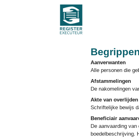
Begrippenl
Aanverwanten
Alle personen die ge
Afstammelingen
De nakomelingen van
Akte van overlijden
Schriftelijke bewijs 
Beneficiair aanvaa
De aanvaarding van 
boedelbeschrijving. 