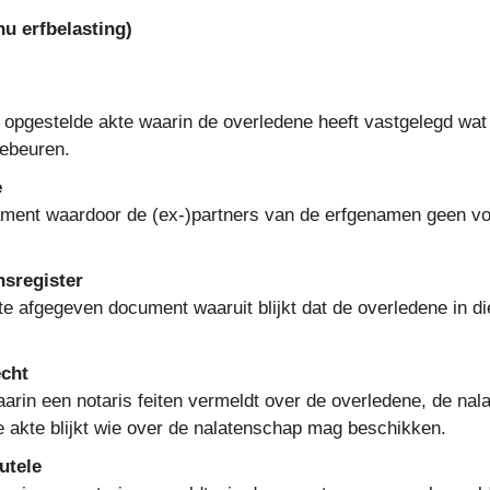
u erfbelasting)
 opgestelde akte waarin de overledene heeft vastgelegd wat 
ebeuren.
e
ament waardoor de (ex-)partners van de erfgenamen geen voo
nsregister
 afgegeven document waaruit blijkt dat de overledene in d
echt
aarin een notaris feiten vermeldt over de overledene, de na
 akte blijkt wie over de nalatenschap mag beschikken.
utele