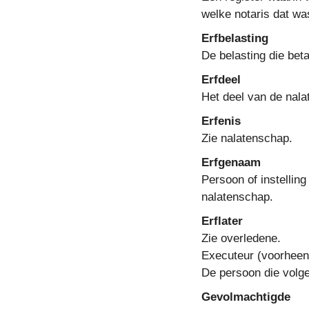
welke notaris dat wa
Erfbelasting
De belasting die bet
Erfdeel
Het deel van de nala
Erfenis
Zie nalatenschap.
Erfgenaam
Persoon of instellin
nalatenschap.
Erflater
Zie overledene.
Executeur (voorheen
De persoon die volg
Gevolmachtigde