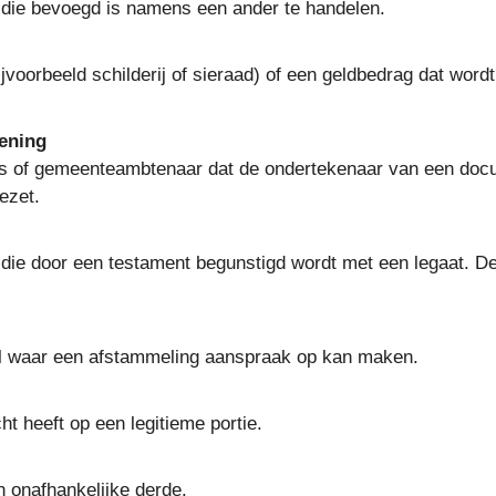
g die bevoegd is namens een ander te handelen.
jvoorbeeld schilderij of sieraad) of een geldbedrag dat wordt
kening
ris of gemeenteambtenaar dat de ondertekenaar van een doc
ezet.
g die door een testament begunstigd wordt met een legaat. De
l waar een afstammeling aanspraak op kan maken.
t heeft op een legitieme portie.
 onafhankelijke derde.