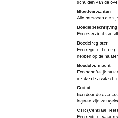
schulden van de ove
Bloedverwanten
Alle personen die zij
Boedelbeschrijving
Een overzicht van al
Boedelregister
Een register bij de 
hebben op de nalate
Boedelvolmacht
Een schriftelijk st
inzake de afwikkelin
Codicil
Een door de overled
legaten zijn vastgele
CTR (Centraal Test
Een register waarin 