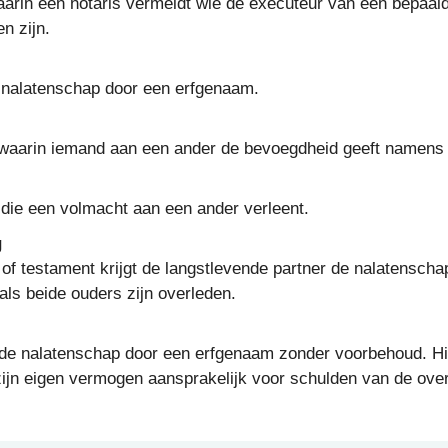
aarin een notaris vermeldt wie de executeur van een bepaal
n zijn.
 nalatenschap door een erfgenaam.
k waarin iemand aan een ander de bevoegdheid geeft namens
g die een volmacht aan een ander verleent.
g
of testament krijgt de langstlevende partner de nalatenscha
als beide ouders zijn overleden.
de nalatenschap door een erfgenaam zonder voorbehoud. Hi
ijn eigen vermogen aansprakelijk voor schulden van de ove