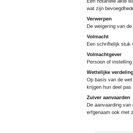
Een notariële akte w
wat zijn bevoegdhede
Verwerpen
De weigering van de
Volmacht
Een schriftelijk stu
Volmachtgever
Persoon of instellin
Wettelijke verdelin
Op basis van de wet 
krijgen hun deel pas 
Zuiver aanvaarden
De aanvaarding van 
erfgenaam ook met z