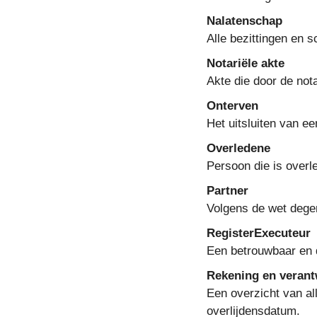
Nalatenschap
Alle bezittingen en 
Notariële akte
Akte die door de not
Onterven
Het uitsluiten van e
Overledene
Persoon die is overl
Partner
Volgens de wet dege
RegisterExecuteur
Een betrouwbaar en 
Rekening en veran
Een overzicht van al
overlijdensdatum.