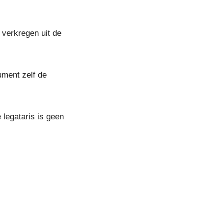
 verkregen uit de
ument zelf de
 legataris is geen