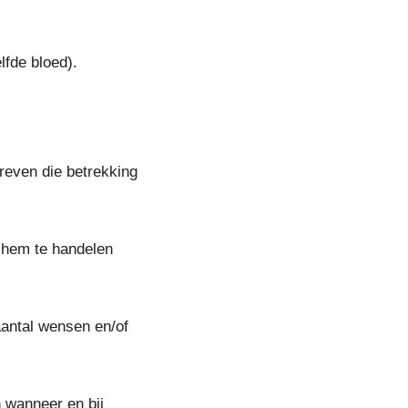
lfde bloed).
hreven die betrekking
 hem te handelen
antal wensen en/of
 wanneer en bij