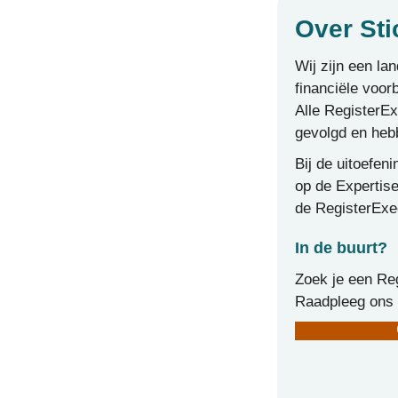
Over Sti
Wij zijn een la
financiële voor
Alle RegisterEx
gevolgd en heb
Bij de uitoefe
op de Expertise
de RegisterExec
In de buurt?
Zoek je een Reg
Raadpleeg ons 