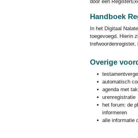
door een RegisterEx
Handboek Reg
In het Digitaal Nal
toegevoegd. Hierin 
trefwoordenregister, 
Overige voord
testamentvergel
automatisch co
agenda met tak
urenregistratie
het forum: de p
informeren
alle informatie