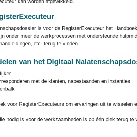
ecuteur kan worden afgewikkeld.
isterExecuteur
atenschapsdossier is voor de RegisterExecuteur het Handboe
zijn onder meer de werkprocessen met ondersteunde hulpmid
handleidingen, etc. terug te vinden.
elen van het Digitaal Nalatenschapsdo
ijker
rresponderen met de klanten, nabestaanden en instanties
enbalk
lek voor RegisterExecuteurs om ervaringen uit te wisselen e
 die nodig is voor de werkzaamheden is op één plek terug te 