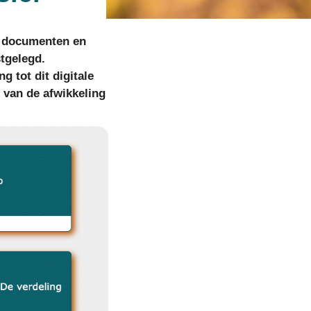
le documenten en
stgelegd.
 tot dit digitale
 van de afwikkeling