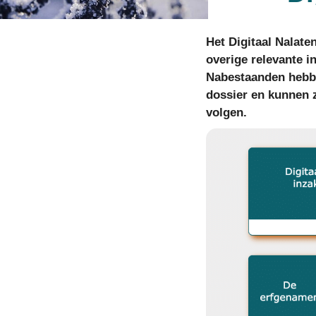
Het Digitaal Nalate
overige relevante i
Nabestaanden hebbe
dossier en kunnen z
volgen.