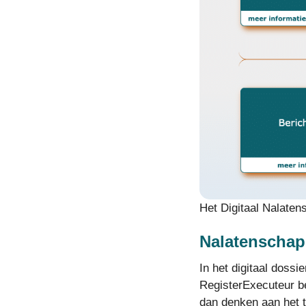
Het Digitaal Nalaten
Nalatenschaps
In het digitaal doss
RegisterExecuteur b
dan denken aan het t