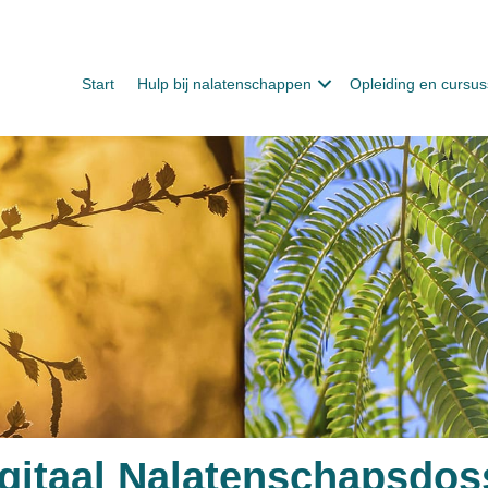
Start
Hulp bij nalatenschappen
Opleiding en cursu
gitaal Nalatenschapsdos