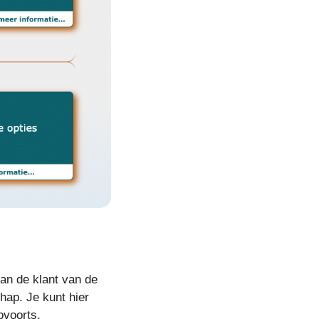
van de klant van de
ap. Je kunt hier
ovoorts.