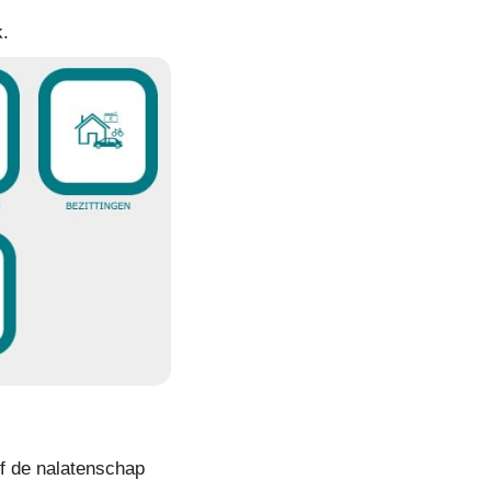
k.
f de nalatenschap