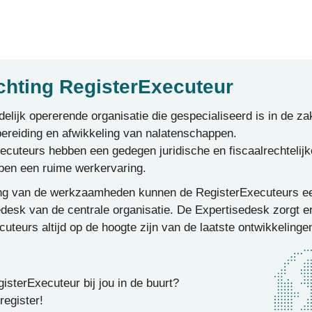
chting RegisterExecuteur
ndelijk opererende organisatie die gespecialiseerd is in de za
bereiding en afwikkeling van nalatenschappen.
ecuteurs hebben een gedegen juridische en fiscaalrechtelijk
ben een ruime werkervaring.
ning van de werkzaamheden kunnen de RegisterExecuteurs e
desk van de centrale organisatie. De Expertisedesk zorgt e
uteurs altijd op de hoogte zijn van de laatste ontwikkelinge
isterExecuteur bij jou in de buurt?
register!