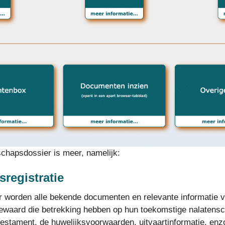
schapsdossier is meer, namelijk:
registratie
ier worden alle bekende documenten en relevante informatie 
ewaard die betrekking hebben op hun toekomstige nalatensch
estament, de huwelijksvoorwaarden, uitvaartinformatie, enz