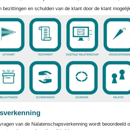
n bezittingen en schulden van de klant door de klant mogelij
sverkenning
vragen van de Nalatenschapsverkenning wordt beoordeeld o