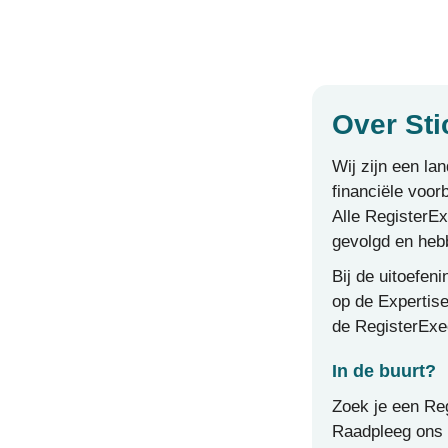
Over Sti
Wij zijn een la
financiële voor
Alle RegisterEx
gevolgd en heb
Bij de uitoefe
op de Expertise
de RegisterExec
In de buurt?
Zoek je een Reg
Raadpleeg ons 