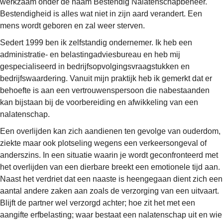
werkzaam onder de naam Bestendig Nalatenschapbeheer.
Bestendigheid is alles wat niet in zijn aard verandert. Een
mens wordt geboren en zal weer sterven.
Sedert 1999 ben ik zelfstandig ondernemer. Ik heb een
administratie- en belastingadviesbureau en heb mij
gespecialiseerd in bedrijfsopvolgingsvraagstukken en
bedrijfswaardering. Vanuit mijn praktijk heb ik gemerkt dat er
behoefte is aan een vertrouwenspersoon die nabestaanden
kan bijstaan bij de voorbereiding en afwikkeling van een
nalatenschap.
Een overlijden kan zich aandienen ten gevolge van ouderdom,
ziekte maar ook plotseling wegens een verkeersongeval of
anderszins. In een situatie waarin je wordt geconfronteerd met
het overlijden van een dierbare breekt een emotionele tijd aan.
Naast het verdriet dat een naaste is heengegaan dient zich een
aantal andere zaken aan zoals de verzorging van een uitvaart.
Blijft de partner wel verzorgd achter; hoe zit het met een
aangifte erfbelasting; waar bestaat een nalatenschap uit en wie