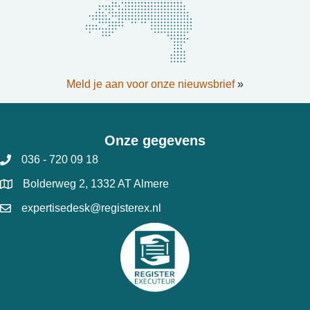
Meld je aan voor onze nieuwsbrief
»
Onze gegevens
036 - 720 09 18
Bolderweg 2, 1332 AT Almere
expertisedesk@registerex.nl