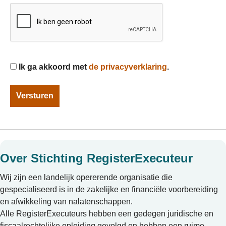
CAPTCHA
Instemming
Ik ga akkoord met
de privacyverklaring
.
Over Stichting RegisterExecuteur
Wij zijn een landelijk opererende organisatie die
gespecialiseerd is in de zakelijke en financiële voorbereiding
en afwikkeling van nalatenschappen.
Alle RegisterExecuteurs hebben een gedegen juridische en
fiscaalrechtelijke opleiding gevolgd en hebben een ruime