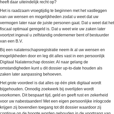
heeft daar uiteindelijk recht op?
Het is raadzaam vroegtijdig te beginnen met het vastleggen
van uw wensen en mogelijkheden zodat u weet dat uw
vermogen later naar de juiste personen gaat. Dat u weet dat het
fiscaal optimaal geregeld is. Dat u weet wie uw zaken later
voortzet ingeval u zelfstandig ondernemer bent of bestuurder
van een B.V.
Bij een nalatenschapsregistratie neem ik al uw wensen en
mogelijkheden door en leg dit alles vast in een persoonlijk
Digitaal Nalatenschap dossier. Al naar gelang de
omstandigheden kunt u dit dossier up-to-date houden als
zaken later aanpassing behoeven.
Het grote voordeel is dat alles op één plek digitaal wordt
bijgehouden. Onnodig zoekwerk bij overlijden wordt
voorkomen. Dit bespaart tijd, geld en geeft rust en zekerheid
voor uw nabestaanden! Met een eigen persoonlijke inlogcode
krijgen zij bovendien toegang tot dit dossier waardoor zij
continue op de hoogte worden gehouden in de voortgang van