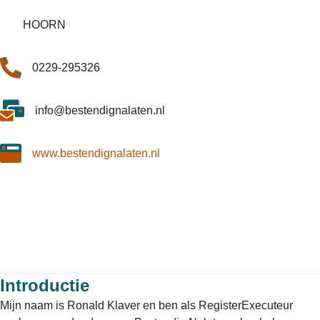
HOORN
0229-295326
info@bestendignalaten.nl
www.bestendignalaten.nl
Introductie
Mijn naam is Ronald Klaver en ben als RegisterExecuteur