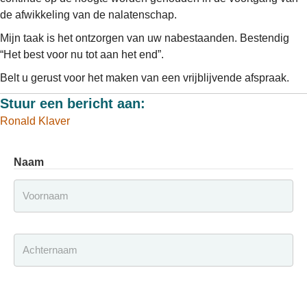
de afwikkeling van de nalatenschap.
Mijn taak is het ontzorgen van uw nabestaanden. Bestendig
“Het best voor nu tot aan het end”.
Belt u gerust voor het maken van een vrijblijvende afspraak.
Stuur een bericht aan:
Ronald Klaver
Naam
Voornaam
Achternaam