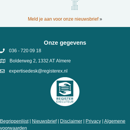
Meld je aan voor onze nieuwsbrief
»
Onze gegevens
036 - 720 09 18
Bolderweg 2, 1332 AT Almere
expertisedesk@registerex.nl
Begrippenlijst
|
Nieuwsbrief
|
Disclaimer
|
Privacy
|
Algemene
voorwaarden