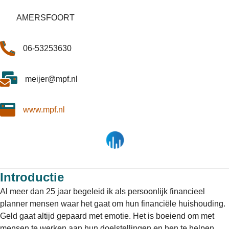
AMERSFOORT
06-53253630
meijer@mpf.nl
www.mpf.nl
Introductie
Al meer dan 25 jaar begeleid ik als persoonlijk financieel
planner mensen waar het gaat om hun financiële huishouding.
Geld gaat altijd gepaard met emotie. Het is boeiend om met
mensen te werken aan hun doelstellingen en hen te helpen