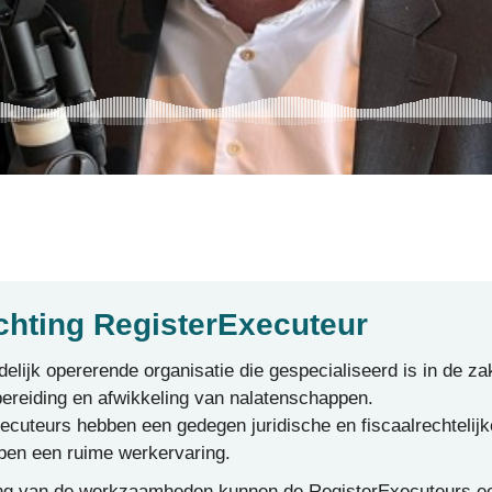
chting RegisterExecuteur
ndelijk opererende organisatie die gespecialiseerd is in de za
bereiding en afwikkeling van nalatenschappen.
ecuteurs hebben een gedegen juridische en fiscaalrechtelijk
ben een ruime werkervaring.
ning van de werkzaamheden kunnen de RegisterExecuteurs e