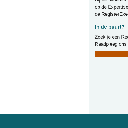
op de Expertise
de RegisterExec
In de buurt?
Zoek je een Reg
Raadpleeg ons 