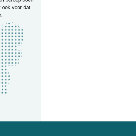
r ook voor dat
n.