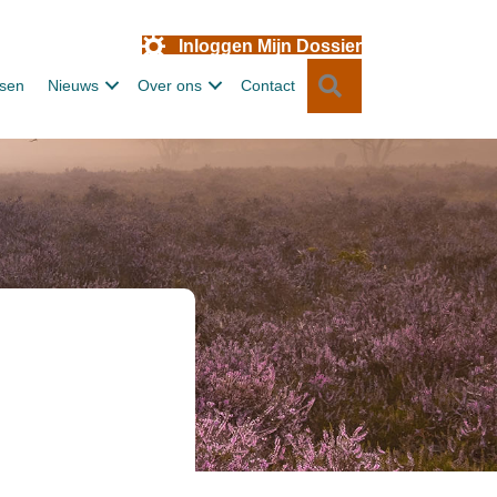
Inloggen Mijn Dossier
Zoeken
ssen
Nieuws
Over ons
Contact