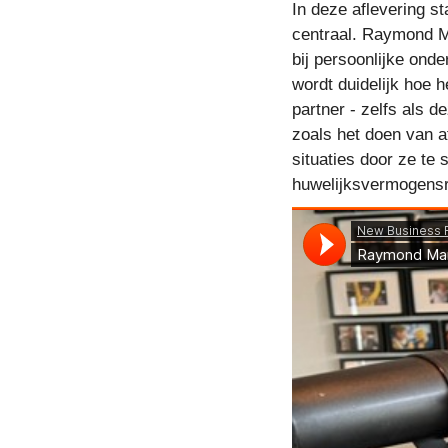
In deze aflevering s
centraal. Raymond Ma
bij persoonlijke on
wordt duidelijk hoe h
partner - zelfs als 
zoals het doen van 
situaties door ze te
huwelijksvermogensre