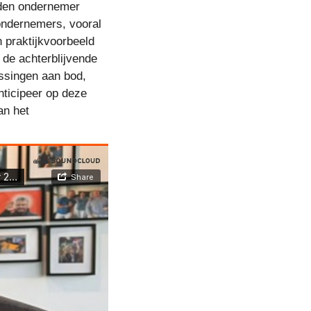
leden ondernemer
-ondernemers, vooral
 praktijkvoorbeeld
r de achterblijvende
ossingen aan bod,
ticipeer op deze
an het