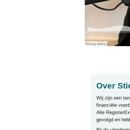
Over Sti
Wij zijn een la
financiële voor
Alle RegisterEx
gevolgd en heb
Bij de uitoefe